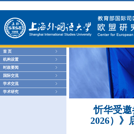
首 页
机构设置
时政要闻
国际交流
学术交流
学术研究
忻华受邀
2026）