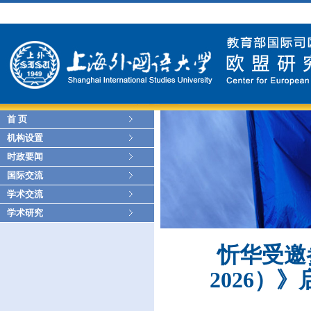
首 页
机构设置
时政要闻
国际交流
学术交流
学术研究
忻华受邀
2026）