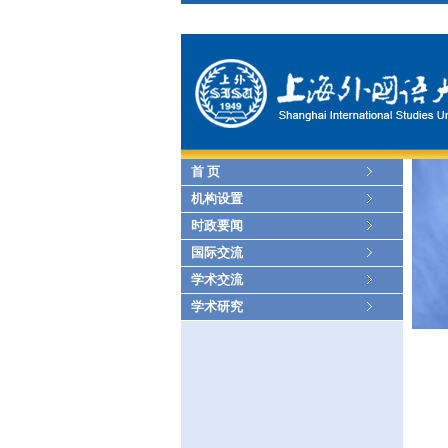
首 页
机构设置
时政要闻
国际交流
学术交流
学术研究