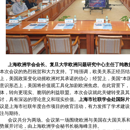
上海欧洲学会会长、复旦大学欧洲问题研究中心主任丁纯教
本次会议的热烈祝贺和大力支持。丁纯强调，欧美关系正经历结
上，美国政策变化动摇欧洲对其承诺的信心；经贸上，美国
“本
意识形态上，美国将价值观工具化加剧欧洲焦虑。在此背景下，
体，转向更现实、脆弱的利益联盟。本次会议就此关键转变及其
讨，具有深远的理论意义和现实价值。
上海市社联学会处国际片
议是上海市社联年度合作项目的收官活动，有力发挥了学术建设
注与期待。
会议共分为两场。会议第一场围绕
欧洲与美国在大国关系
势
展开讨论
，
由上海欧洲学会秘书长杨海峰主持
。