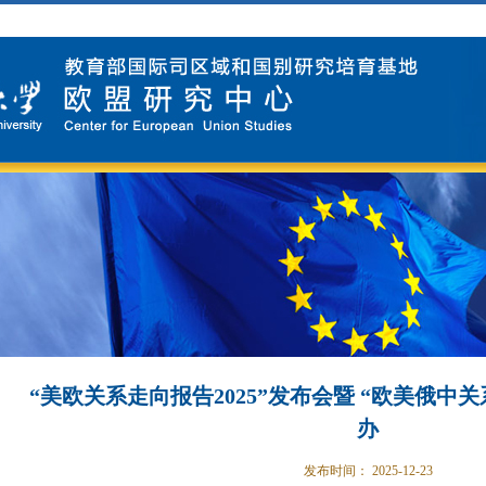
“美欧关系走向报告2025”发布会暨 “欧美俄中
办
发布时间：
2025-12-23